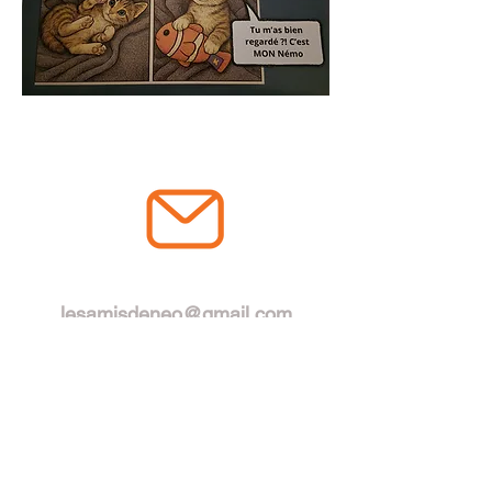
RESTONS EN CONTACT
lesamisdeneo@gmail.com