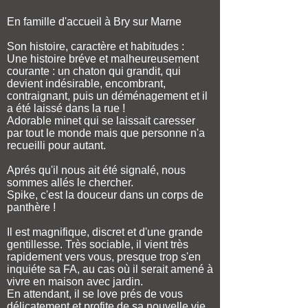
En famille d'accueil à Bry sur Marne
Son histoire, caractère et habitudes :
Une histoire bréve et malheureusement
courante : un chaton qui grandit, qui
devient indésirable, encombrant,
contraignant, puis un déménagement et il
a été laissé dans la rue !
Adorable minet qui se laissait caresser
par tout le monde mais que personne n'a
recueilli pour autant.
Aprés qu'il nous ait été signalé, nous
sommes allés le chercher.
Spike, c'est la douceur dans un corps de
panthère !
Il est magnifique, discret et d'une grande
gentillesse. Très sociable, il vient très
rapidement vers vous, presque trop s'en
inquiéte sa FA, au cas où il serait amené à
vivre en maison avec jardin.
En attendant, il se love prés de vous
délicatement et profite de sa nouvelle vie.