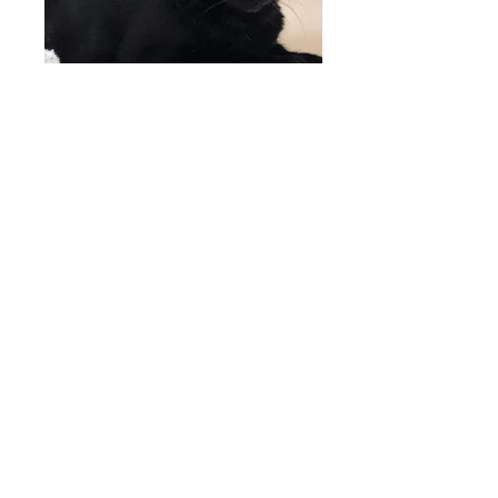
RESTONS EN CONTACT
lesamisdeneo@gmail.com