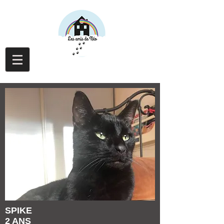
SPIKE
2 ANS