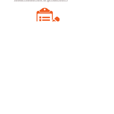
Formulaire de contact
Les Amis de Néo
sur Facebook