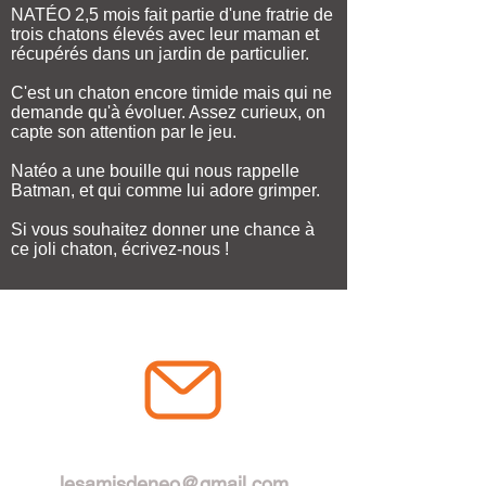
NATÉO 2,5 mois fait partie d'une fratrie de
trois chatons élevés avec leur maman et
récupérés dans un jardin de particulier.
C'est un chaton encore timide mais qui ne
demande qu'à évoluer. Assez curieux, on
capte son attention par le jeu.
Natéo a une bouille qui nous rappelle
Batman, et qui comme lui adore grimper.
Si vous souhaitez donner une chance à
ce joli chaton, écrivez-nous !
RESTONS EN CONTACT
lesamisdeneo@gmail.com