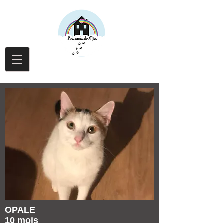
OPALE
10 mois