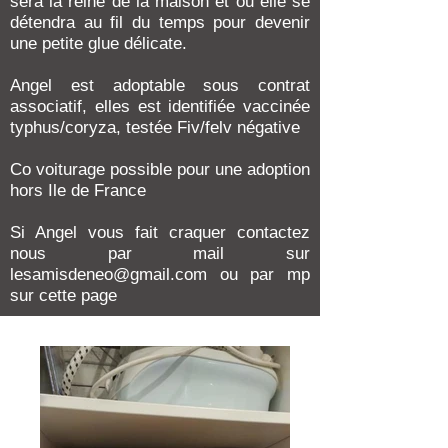
sera la reine de la maison et ou elle se
détendra au fil du temps pour devenir
une petite glue délicate.
Angel est adoptable sous contrat
associatif, elles est identifiée vaccinée
typhus/coryza, testée Fiv/felv négative
Co voiturage possible pour une adoption
hors Ile de France
Si Angel vous fait craquer contactez
nous par mail sur
lesamisdeneo@gmail.com ou par mp
sur cette page