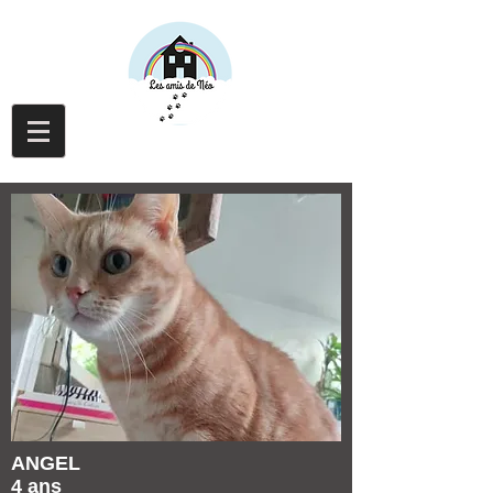
ANGEL
4 ans