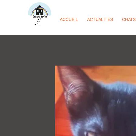
ACCUEIL
ACTUALITES
CHATS