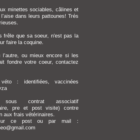
ux minettes sociables, câlines et
l’aise dans leurs pattounes! Trés
urieuses.
s frêle que sa soeur, n'est pas la
ur faire la coquine.
u l’autre, ou mieux encore si les
ait fondre votre coeur, contactez
 véto : identifiées, vaccinées
yza
 sous contrat associatif
aire, pre et post visite) contre
n aux frais vétérinaires.
sur ce post ou par mail :
neo@gmail.com