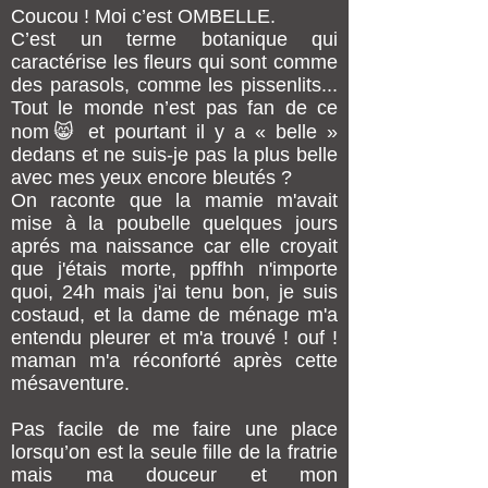
Coucou ! Moi c’est OMBELLE.
C’est un terme botanique qui
caractérise les fleurs qui sont comme
des parasols, comme les pissenlits...
Tout le monde n’est pas fan de ce
nom😸 et pourtant il y a « belle »
dedans et ne suis-je pas la plus belle
avec mes yeux encore bleutés ?
On raconte que la mamie m'avait
mise à la poubelle quelques jours
aprés ma naissance car elle croyait
que j'étais morte, ppffhh n'importe
quoi, 24h mais j'ai tenu bon, je suis
costaud, et la dame de ménage m'a
entendu pleurer et m'a trouvé ! ouf !
maman m'a réconforté après cette
mésaventure.
Pas facile de me faire une place
lorsqu’on est la seule fille de la fratrie
mais ma douceur et mon