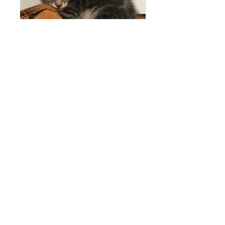
RESTONS EN CONTACT
lesamisdeneo@gmail.com