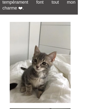
tempérament font tout mon
charme ❤️.