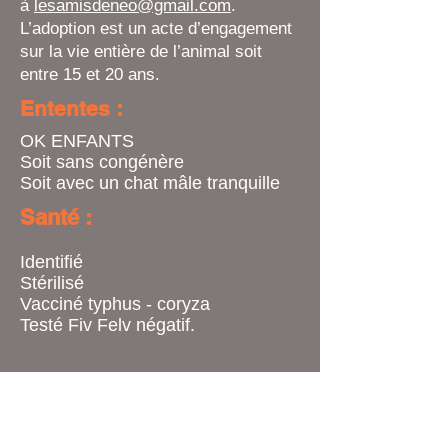
à
lesamisdeneo@gmail.com
.
L’adoption est un acte d’engagement
sur la vie entière de l’animal soit
entre 15 et 20 ans
.
Ententes :
OK ENFANTS
Soit sans congénère
Soit avec un chat mâle tranquille
Santé :
Identifié
Stérilisé
Vacciné typhus - coryza
Testé Fiv Felv négatif.