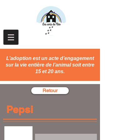
L’adoption est un acte d’engagement
sur la vie entière de l’animal soit entre
15 et 20 ans.
Retour
Pepsi