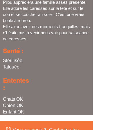
Pilou appréciera une famille assez présente.
Elle adore les caresses sur la tête et sur le
cou et se coucher au soleil. C'est une vraie
boule à ronron.
Elle aime avoir des moments tranquilles, mais
n'hésite pas à venir nous voir pour sa séance
de caresses
Santé :
Stérilisée
Tatouée
Ententes
:
Chats OK
Chien OK
Enfant OK
😻 Vous craquez ? Contactez les