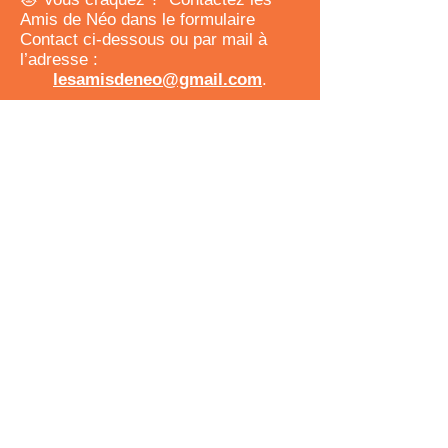
Amis de Néo dans le formulaire
Contact ci-dessous ou par mail à
l’adresse :
lesamisdeneo@gmail.com
.
RESTONS EN CONTACT
lesamisdeneo@gmail.com
Formulaire de contact