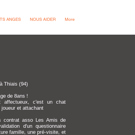
ITS ANGES
NOUS AIDER
More
 à Thiais (94)
ge de 8ans !
t affectueux, c'est un chat
, joueur et attachant
s contrat asso Les Amis de
lidation d'un questionnaire
ture famille, une pré-visite, et