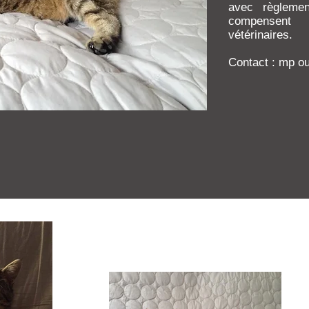
avec règlemen
compensent
vétérinaires.
Contact : mp 